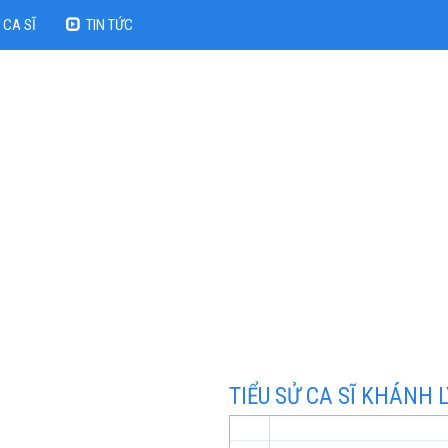
CA SĨ
TIN TỨC
TIỂU SỬ CA SĨ KHÁNH L