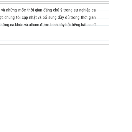
i và những mốc thời gian đáng chú ý trong sự nghiệp ca
ợc chúng tôi cập nhật và bổ sung đầy đủ trong thời gian
hững ca khúc và album được trình bày bởi tiếng hát ca sĩ