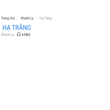
Trang chủ
Khánh Ly
Hạ Trắng
HẠ TRẮNG
Khánh Ly
65462