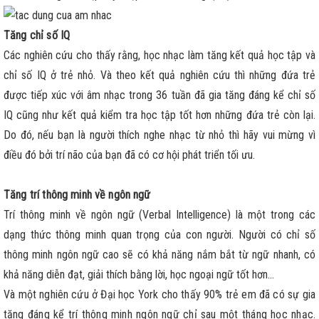
Tăng chỉ số IQ
Các nghiên cứu cho thấy rằng, học nhạc làm tăng kết quả học tập và
chỉ số IQ ở trẻ nhỏ. Và theo kết quả nghiên cứu thì những đứa trẻ
được tiếp xúc với âm nhạc trong 36 tuần đã gia tăng đáng kể chỉ số
IQ cũng như kết quả kiểm tra học tập tốt hơn những đứa trẻ còn lại.
Do đó, nếu bạn là người thích nghe nhạc từ nhỏ thì hãy vui mừng vì
điều đó bởi trí não của bạn đã có cơ hội phát triển tối ưu.
Tăng trí thông minh về ngôn ngữ
Trí thông minh về ngôn ngữ (Verbal Intelligence) là một trong các
dạng thức thông minh quan trọng của con người. Người có chỉ số
thông minh ngôn ngữ cao sẽ có khả năng nắm bắt từ ngữ nhanh, có
khả năng diễn đạt, giải thích bằng lời, học ngoại ngữ tốt hơn...
Và một nghiên cứu ở Đại học York cho thấy 90% trẻ em đã có sự gia
tăng đáng kể trí thông minh ngôn ngữ chỉ sau một tháng học nhạc.