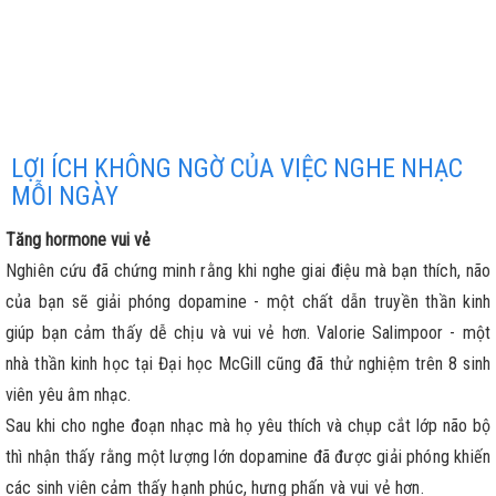
LỢI ÍCH KHÔNG NGỜ CỦA VIỆC NGHE NHẠC
MỖI NGÀY
Tăng hormone vui vẻ
Nghiên cứu đã chứng minh rằng khi nghe giai điệu mà bạn thích, não
của bạn sẽ giải phóng dopamine - một chất dẫn truyền thần kinh
giúp bạn cảm thấy dễ chịu và vui vẻ hơn. Valorie Salimpoor - một
nhà thần kinh học tại Đại học McGill cũng đã thử nghiệm trên 8 sinh
viên yêu âm nhạc.
Sau khi cho nghe đoạn nhạc mà họ yêu thích và chụp cắt lớp não bộ
thì nhận thấy rằng một lượng lớn dopamine đã được giải phóng khiến
các sinh viên cảm thấy hạnh phúc, hưng phấn và vui vẻ hơn.