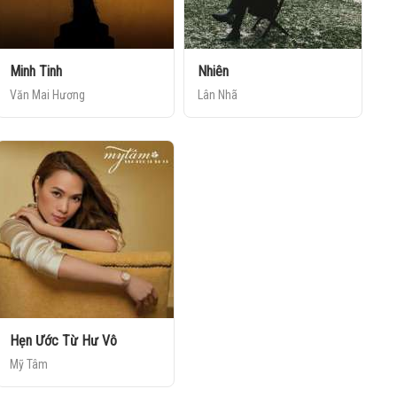
Minh Tinh
Nhiên
Văn Mai Hương
Lân Nhã
Hẹn Ước Từ Hư Vô
Mỹ Tâm