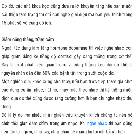
Do đó, các nhà khoa học cũng đưa ra lời khuyên rằng nếu bạn muốn
cải thiện tâm trạng thì chỉ cần nghe giai điệu mà bạn yêu thích trong
15 phút sẽ vô cùng có ích.
Giảm căng thẳng, trầm cảm
Ngoài tác dụng làm tăng hormone dopamine thì việc nghe nhạc còn
giúp giảm đáng kể nồng độ cortisol gây căng thẳng trong cơ thể.
Đây là một phát hiện quan trọng vì căng thẳng kéo dài có thể là
nguyên nhân dẫn đến 60% các bệnh tật trong suốt cuộc đời.
Một nghiên cứu khác cũng cho thấy, nếu bạn trực tiếp tham gia chơi
các dụng cụ âm nhạc, hát hò, nhảy múa theo nhạc thì hệ thống miễn
dịch của cơ thể cũng được tăng cường hơn là bạn chỉ nghe nhạc thụ
động.
Đó là lý do mà nhiều nhà nghiên cứu khuyến khích chúng ta nên bỏ
chút thời gian đắm chìm trong âm nhạc. Khi
nghe nhạc
thì bạn cũng
nên lắc lư người, nhịp tay, nhịp chân sẽ mang lại lợi ích tối ưu hơn.