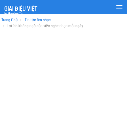
Togg
GIAI ĐIỆU VIỆT
navi
by Phantam Top
Trang Chủ
Tin tức âm nhạc
Lợi ích không ngờ của việc nghe nhạc mỗi ngày