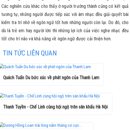
Các nghiên cứu khác cho thấy ở người trưởng thành cũng có kết quả
tương tự, những người được tiếp xúc với âm nhạc đều giải quyết bài
kiểm tra trí nhớ về ngôn ngữ tốt hơn những người còn lại. Do đó, cho
dù là trẻ em hay người lớn thì những lợi ích của việc nghe nhạc đều
tốt cho trí não và khả năng về ngôn ngữ được cải thiện hơn.
TIN TỨC LIÊN QUAN
Quách Tuấn Du bức xúc về phát ngôn của Thanh Lam
Thanh Tuyền - Chế Linh cùng hội ngộ trên sân khấu Hà Nội