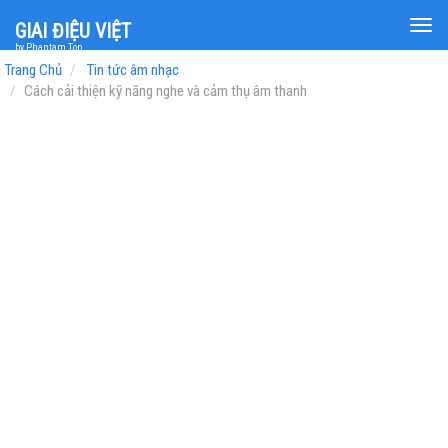
Togg
GIAI ĐIỆU VIỆT
navi
by Phantam Top
Trang Chủ
Tin tức âm nhạc
Cách cải thiện kỹ năng nghe và cảm thụ âm thanh