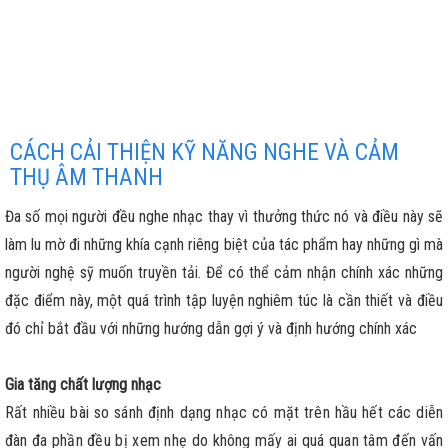
CÁCH CẢI THIỆN KỸ NĂNG NGHE VÀ CẢM
THỤ ÂM THANH
Đa số mọi người đều nghe nhạc thay vì thưởng thức nó và điều này sẽ
làm lu mờ đi những khía cạnh riêng biệt của tác phẩm hay những gì mà
người nghệ sỹ muốn truyền tải. Để có thể cảm nhận chính xác những
đặc điểm này, một quá trình tập luyện nghiêm túc là cần thiết và điều
đó chỉ bắt đầu với những hướng dẫn gợi ý và định hướng chính xác
Gia tăng chất lượng nhạc
Rất nhiều bài so sánh định dạng nhạc có mặt trên hầu hết các diễn
đàn đa phần đều bị xem nhẹ do không mấy ai quá quan tâm đến vấn