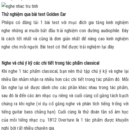
Thử nghiệm qua bài test Golden Ear
Philips có đăng tải 1 bài test với mục đích gia tăng kinh nghiệm
nghe những ai muốn bắt đầu trải nghiệm con đường audiophile. Đây
là cách tốt nhất và cũng là đơn giản nhất để nâng cao kinh nghiệm
nghe cho mỗi người. Bài test có thể được trải nghiệm tại đây.
Nghe và chú ý kỹ các chi tiết trong tác phẩm classical
Khi nghe 1 tác phẩm classical, bạn nên thử tập chú ý kỹ và nghe lại
nhiều lần nhằm nhận ra nhiều hơn các chi tiết trong tác phẩm đó. Mỗi
lần nghe lại sẽ được dành cho các phần khác nhau trong tác phẩm,
sau đó là đến các âm nhạc cụ riêng và cuối cùng cố gắng tách bạch
chúng ra khi nghe (ví dụ cố gắng nghe và phân tích tiếng trống với
tiếng guitar bass chẳng hạn). Cuối cùng là thử đoán tần số âm học
của mỗi tiếng nhạc cụ. 1812 Overture là 1 tác phẩm được khuyến
nghị bởi rất nhiều chuyên gia.