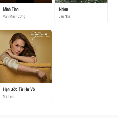
Minh Tinh
Nhiên
Văn Mai Hương
Lân Nhã
Hẹn Ước Từ Hư Vô
Mỹ Tâm