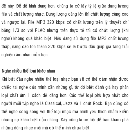
đề này. Để dễ hình dung hơn, chúng ta cứ lấy tỷ lệ giữa dung lượng
file và chất lượng nhạc. Dung lượng càng lớn thì chất lượng càng cao
và ngược lại. File MP3 320 kbps có chất lượng trên lý thuyết chỉ
bằng 1/3 so với FLAC nhưng trên thực tế thì có chất lượng (khi
nghe) không quá khác biệt. Nếu đang sử dụng file MP3 chất lượng
thấp, nâng cao lên thành 320 kbps sẽ là bước đầu giúp gia tăng trải
nghiệm âm nhạc của bạn.
Nghe nhiều thể loại khác nhau
Khi bắt đầu nghe nhiều thể loại nhạc bạn sẽ có thể cảm nhận được
chiếc tai nghe của mình cần những gì, từ đó biết đánh giá hay phân
loại chất âm 1 cách dễ dàng hơn. Các thể loại phù hợp nhất cho
người mớii tập nghe là Classical, Jazz và 1 chút Rock. Bạn cũng có
thể nghe song song với thể loại nhạc mà mình yêu thích nhằm kiểm
chứng sự khác biệt của chúng. Đây cũng là cơ hội để bạn khám phá
những dòng nhạc mới mà có thể mình chưa biết.