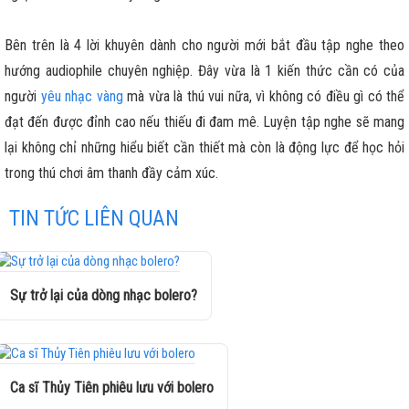
Bên trên là 4 lời khuyên dành cho người mới bắt đầu tập nghe theo
hướng audiophile chuyên nghiệp. Đây vừa là 1 kiến thức cần có của
người
yêu nhạc vàng
mà vừa là thú vui nữa, vì không có điều gì có thể
đạt đến được đỉnh cao nếu thiếu đi đam mê. Luyện tập nghe sẽ mang
lại không chỉ những hiểu biết cần thiết mà còn là động lực để học hỏi
trong thú chơi âm thanh đầy cảm xúc.
TIN TỨC LIÊN QUAN
Sự trở lại của dòng nhạc bolero?
Ca sĩ Thủy Tiên phiêu lưu với bolero