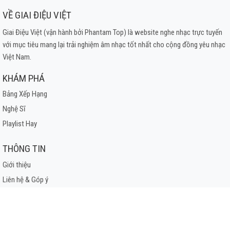
VỀ GIAI ĐIỆU VIỆT
Giai Điệu Việt (vận hành bởi Phantam Top) là website nghe nhạc trực tuyến
với mục tiêu mang lại trải nghiệm âm nhạc tốt nhất cho cộng đồng yêu nhạc
Việt Nam.
KHÁM PHÁ
Bảng Xếp Hạng
Nghệ Sĩ
Playlist Hay
THÔNG TIN
Giới thiệu
Liên hệ & Góp ý
Điều khoản sử dụng
Chính sách bảo mật
Bản quyền & DMCA