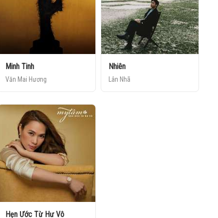
Minh Tinh
Nhiên
Văn Mai Hương
Lân Nhã
Hẹn Ước Từ Hư Vô