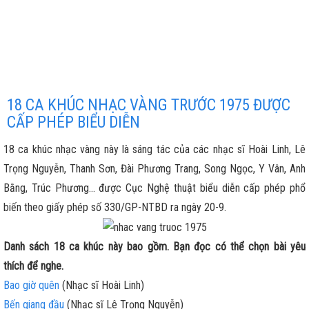
18 CA KHÚC NHẠC VÀNG TRƯỚC 1975 ĐƯỢC
CẤP PHÉP BIỂU DIỄN
18 ca khúc nhạc vàng này là sáng tác của các nhạc sĩ Hoài Linh, Lê
Trọng Nguyễn, Thanh Sơn, Đài Phương Trang, Song Ngọc, Y Vân, Anh
Bằng, Trúc Phương... được Cục Nghệ thuật biểu diễn cấp phép phổ
biến theo giấy phép số 330/GP-NTBD ra ngày 20-9.
Danh sách 18 ca khúc này bao gồm. Bạn đọc có thể chọn bài yêu
thích để nghe.
Bao giờ quên
(Nhạc sĩ Hoài Linh)
Bến giang đầu
(Nhạc sĩ Lê Trọng Nguyễn)