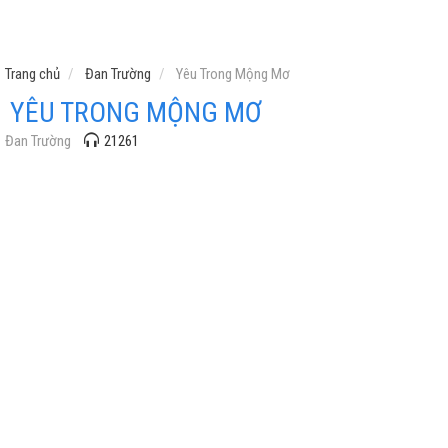
Trang chủ
Đan Trường
Yêu Trong Mộng Mơ
YÊU TRONG MỘNG MƠ
Đan Trường
21261