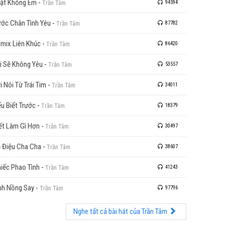
ật Không Em
-
Trần Tâm
94594
ớc Chân Tình Yêu
-
Trần Tâm
87782
mix Liên Khúc
-
Trần Tâm
86420
i Sẽ Không Yêu
-
Trần Tâm
53557
i Nói Từ Trái Tim
-
Trần Tâm
34011
u Biết Trước
-
Trần Tâm
18379
ết Làm Gì Hơn
-
Trần Tâm
30497
 Điệu Cha Cha
-
Trần Tâm
38607
iếc Phao Tình
-
Trần Tâm
41243
nh Nồng Say
-
Trần Tâm
97796
Nghe tất cả bài hát của Trần Tâm