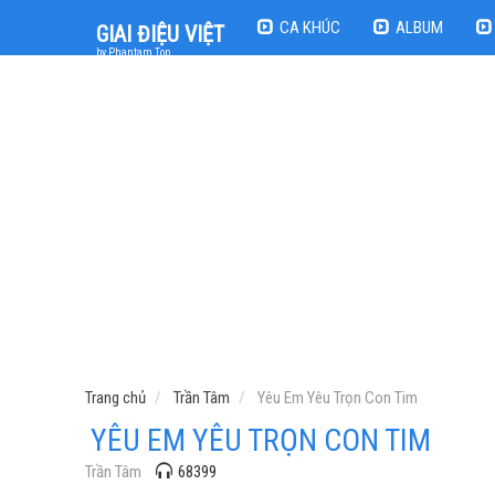
CA KHÚC
ALBUM
GIAI ĐIỆU VIỆT
by Phantam Top
Trang chủ
Trần Tâm
Yêu Em Yêu Trọn Con Tim
YÊU EM YÊU TRỌN CON TIM
Trần Tâm
68399