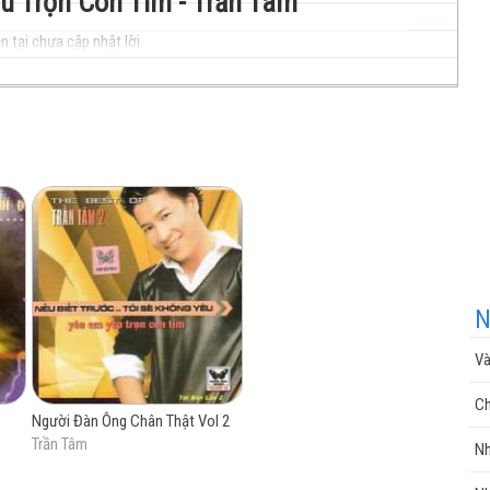
êu Trọn Con Tim - Trần Tâm
n tại chưa cập nhật lời.
nhạc
cuộc
N
Và
sống
Ch
Người Đàn Ông Chân Thật Vol 2
Trần Tâm
Nh