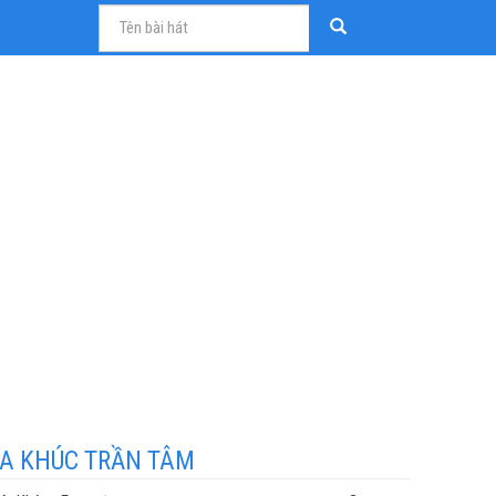
A KHÚC TRẦN TÂM