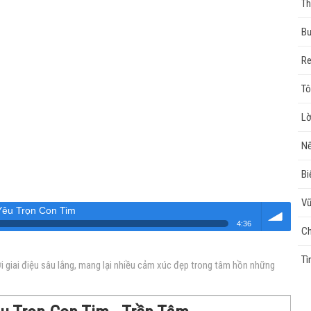
Th
Bư
Re
Tô
Lờ
Nế
Bi
Vũ
êu Trọn Con Tim
4:36
Ch
Âm
Tì
 giai điệu sâu lắng, mang lại nhiều cảm xúc đẹp trong tâm hồn những