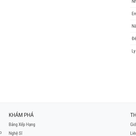
Nh
Em
Nà
Đê
Ly
KHÁM PHÁ
TH
Bảng Xếp Hạng
Giớ
ho
Nghệ Sĩ
Liê