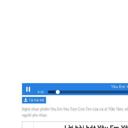
Yêu Em Y
0:16
Tải bài hát
Yêu Em Yêu Trọn Con Tim
Nghe
Nghe nhạc phẩm Yêu Em Yêu Trọn Con Tim của ca sĩ Trần Tâm, với
người yêu nhạc.