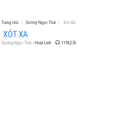
Trang chủ
Dương Ngọc Thái
Xót Xa
XÓT XA
Dương Ngọc Thái
- Hoài Linh
1196276