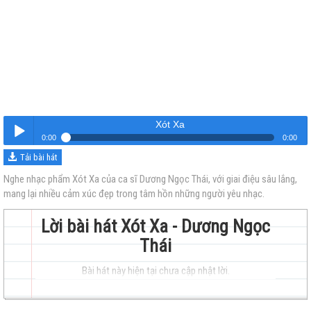
Xót Xa
0:00
0:00
Tải bài hát
Xót Xa
Nghe
Nghe nhạc phẩm Xót Xa của ca sĩ Dương Ngọc Thái, với giai điệu sâu lắng,
mang lại nhiều cảm xúc đẹp trong tâm hồn những người yêu nhạc.
Lời bài hát Xót Xa - Dương Ngọc
Thái
Bài hát này hiện tại chưa cập nhật lời.
trẻ