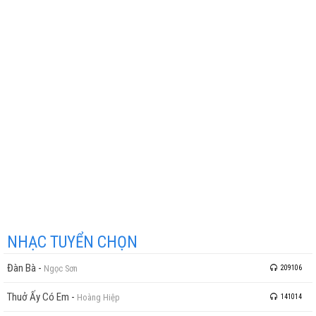
NHẠC TUYỂN CHỌN
Đàn Bà
-
Ngọc Sơn
209106
Thuở Ấy Có Em
-
Hoàng Hiệp
141014