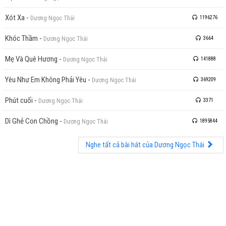
Xót Xa
-
Dương Ngọc Thái
1196276
Khóc Thầm
-
Dương Ngọc Thái
3664
Mẹ Và Quê Hương
-
Dương Ngọc Thái
141888
Yêu Như Em Không Phải Yêu
-
Dương Ngọc Thái
369209
Phút cuối
-
Dương Ngọc Thái
3371
Dì Ghẻ Con Chồng
-
Dương Ngọc Thái
1895844
Nghe tất cả bài hát của Dương Ngọc Thái