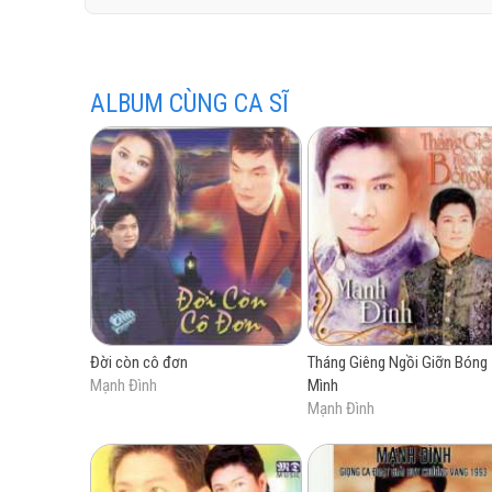
Mạnh Đình sinh ra trong một gia đình bảy ngư
Minh Tâm, tiểu học ở trường Phan Đình Phùng v
các kỳ thi lục cá nguyệt anh luôn luôn được 
thu chết", "Nhịp cầu Ô Thước". Tại Petrus Ký,
ALBUM CÙNG CA SĨ
của ca đoàn Emmanuel thuộc nhà thờ Thánh G
tháng đi hát khi còn ở Việt Nam, với cái tên Đ
nhiều huy chương vàng trong những lần thi đu
Đời còn cô đơn
Tháng Giêng Ngồi Giỡn Bóng
Mạnh Đình
Mình
Mạnh Đình