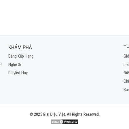
KHÁM PHÁ
TH
Bảng Xếp Hạng
Giớ
ho
Nghệ Sĩ
Liê
Playlist Hay
Điề
Ch
Bả
© 2025 Giai Điệu Việt. All Rights Reserved.