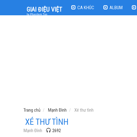
CA KHÚC
ALBUM
GIAI ĐIỆU VIỆT
by Phantam Top
Trang chủ
Mạnh Đình
Xé thư tình
XÉ THƯ TÌNH
Mạnh Đình
2692