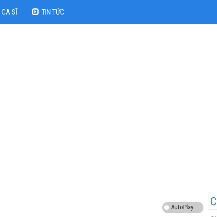
CA SĨ
TIN TỨC
C