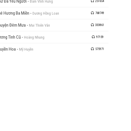
ư Đã Yêu Người
-
Đàm Vĩnh Hưng
251654
ê Hương Ba Miền
-
Dương Hồng Loan
768749
huyện Đêm Mưa
-
Mai Thiên Vân
333861
ơng Tình Cũ
-
Hoàng Nhung
97159
uyền Hoa
-
Mỹ Huyền
575971