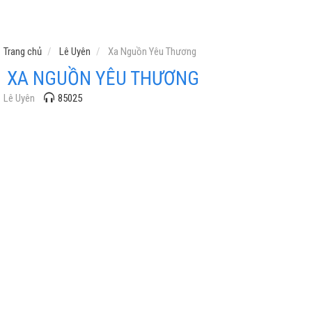
Trang chủ
Lê Uyên
Xa Nguồn Yêu Thương
XA NGUỒN YÊU THƯƠNG
Lê Uyên
85025