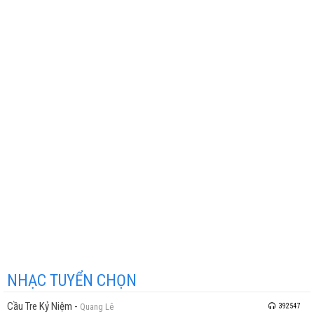
NHẠC TUYỂN CHỌN
Cầu Tre Kỷ Niệm
-
Quang Lê
392547