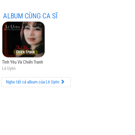
ALBUM CÙNG CA SĨ
hay
Tình Yêu Và Chiến Tranh
Lê Uyên
nhất
Nghe tất cả album của Lê Uyên