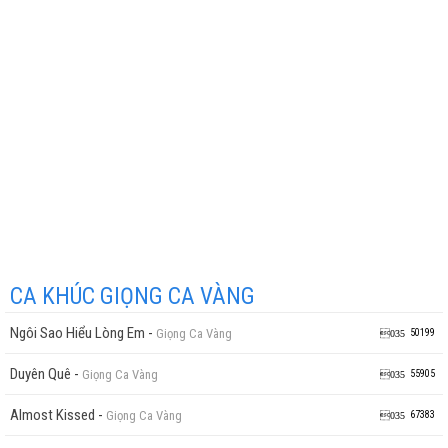
CA KHÚC GIỌNG CA VÀNG
Ngôi Sao Hiểu Lòng Em
-
Giọng Ca Vàng
50199
Duyên Quê
-
Giọng Ca Vàng
55905
Almost Kissed
-
Giọng Ca Vàng
67383