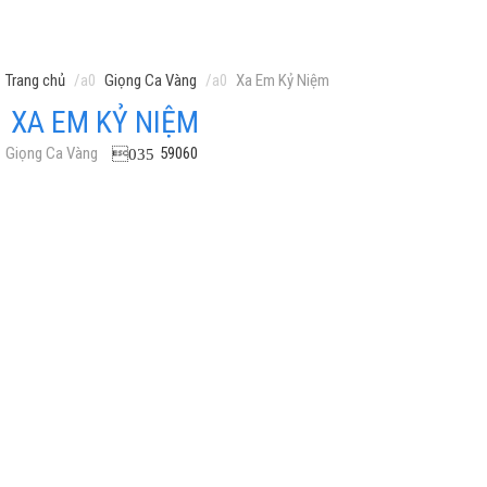
Trang chủ
Giọng Ca Vàng
Xa Em Kỷ Niệm
XA EM KỶ NIỆM
Giọng Ca Vàng
59060