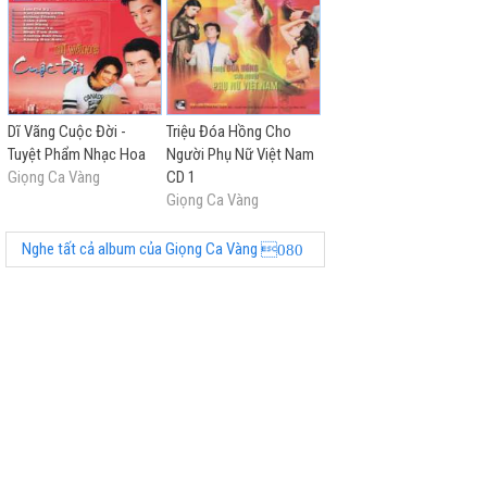
Dĩ Vãng Cuộc Đời -
Triệu Đóa Hồng Cho
Tuyệt Phẩm Nhạc Hoa
Người Phụ Nữ Việt Nam
Giọng Ca Vàng
CD 1
Giọng Ca Vàng
Nghe tất cả album của Giọng Ca Vàng