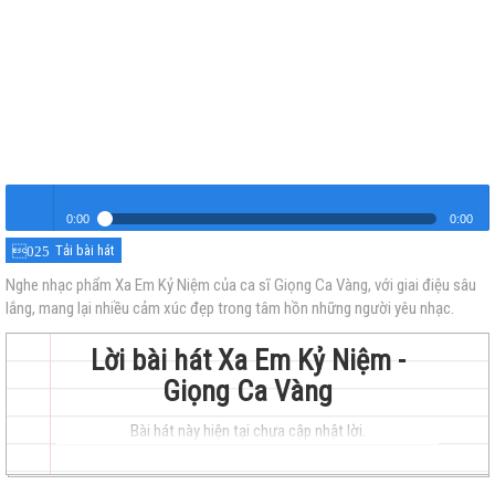
0:00
0:00
Tải bài hát
Xa Em Kỷ Niệm
Nghe
Nghe nhạc phẩm Xa Em Kỷ Niệm của ca sĩ Giọng Ca Vàng, với giai điệu sâu
lắng, mang lại nhiều cảm xúc đẹp trong tâm hồn những người yêu nhạc.
Lời bài hát Xa Em Kỷ Niệm -
Giọng Ca Vàng
Bài hát này hiện tại chưa cập nhật lời.
trẻ