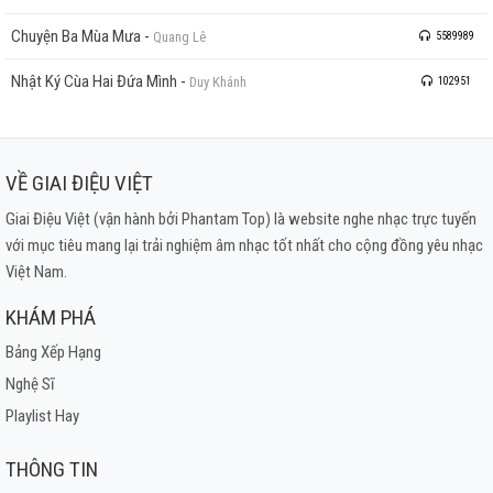
Chuyện Ba Mùa Mưa
-
Quang Lê
5589989
Nhật Ký Cùa Hai Đứa Mình
-
Duy Khánh
102951
VỀ GIAI ĐIỆU VIỆT
Giai Điệu Việt (vận hành bởi Phantam Top) là website nghe nhạc trực tuyến
với mục tiêu mang lại trải nghiệm âm nhạc tốt nhất cho cộng đồng yêu nhạc
Việt Nam.
KHÁM PHÁ
Bảng Xếp Hạng
Nghệ Sĩ
Playlist Hay
THÔNG TIN