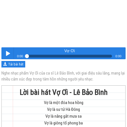
Vợ Ơi
0:00
0:00
Tải bài hát
Vợ Ơi
Nghe
Nghe nhạc phẩm Vợ Ơi của ca sĩ Lê Bảo Bình, với giai điệu sâu lắng, mang lại
nhiều cảm xúc đẹp trong tâm hồn những người yêu nhạc.
Lời bài hát Vợ Ơi - Lê Bảo Bình
Vợ là một đóa hoa hồng
Vợ là sư tử Hà Đông
trẻ
Vợ là nắng gắt mưa sa
Vợ là giông tố phong ba