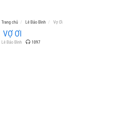
Trang chủ
Lê Bảo Bình
Vợ Ơi
VỢ ƠI
Lê Bảo Bình
1097