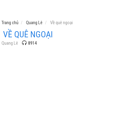
Trang chủ
Quang Lê
Về quê ngoại
VỀ QUÊ NGOẠI
Quang Lê
8914