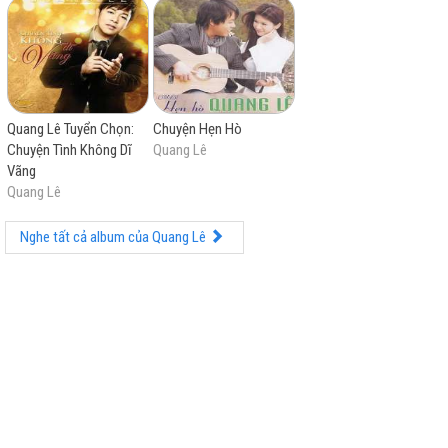
Quang Lê Tuyển Chọn:
Chuyện Hẹn Hò
Chuyện Tình Không Dĩ
Quang Lê
Vãng
Quang Lê
Nghe tất cả album của Quang Lê