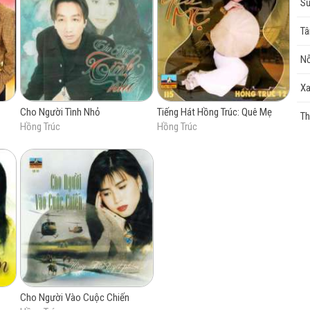
Sư
Tâ
Nỗ
Xa
Cho Người Tình Nhỏ
Tiếng Hát Hồng Trúc: Quê Mẹ
Th
Hồng Trúc
Hồng Trúc
Cho Người Vào Cuộc Chiến