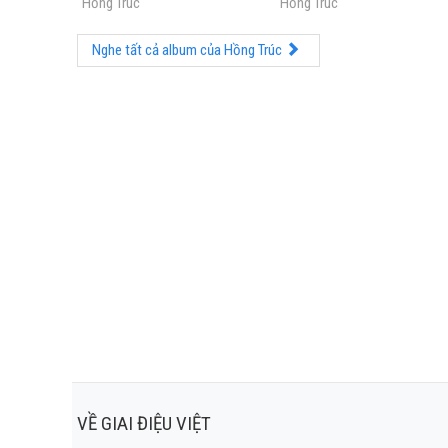
Hồng Trúc
Hồng Trúc
Nghe tất cả album của Hồng Trúc
VỀ GIAI ĐIỆU VIỆT