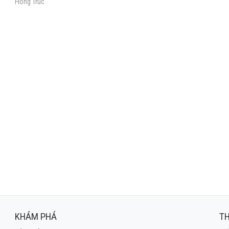
Hồng Trúc
KHÁM PHÁ
TH