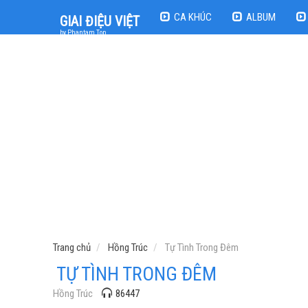
CA KHÚC
ALBUM
GIAI ĐIỆU VIỆT
by Phantam Top
Trang chủ
Hồng Trúc
Tự Tình Trong Đêm
TỰ TÌNH TRONG ĐÊM
Hồng Trúc
86447