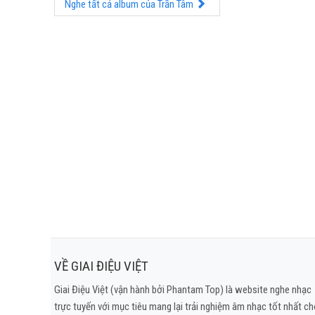
Nghe tất cả album của Trần Tâm
VỀ GIAI ĐIỆU VIỆT
Giai Điệu Việt (vận hành bởi Phantam Top) là website nghe nhạc
trực tuyến với mục tiêu mang lại trải nghiệm âm nhạc tốt nhất c