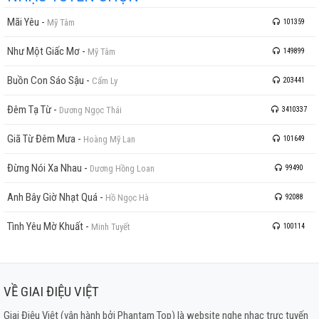
Mãi Yêu
-
Mỹ Tâm
101359
Như Một Giấc Mơ
-
Mỹ Tâm
149899
Buồn Con Sáo Sậu
-
Cẩm Ly
203441
Đêm Tạ Từ
-
Dương Ngọc Thái
3410337
Giã Từ Đêm Mưa
-
Hoàng Mỹ Lan
101649
Đừng Nói Xa Nhau
-
Dương Hồng Loan
99490
Anh Bây Giờ Nhạt Quá
-
Hồ Ngọc Hà
92088
Tình Yêu Mờ Khuất
-
Minh Tuyết
100114
VỀ GIAI ĐIỆU VIỆT
Giai Điệu Việt (vận hành bởi Phantam Top) là website nghe nhạc trực tuyến