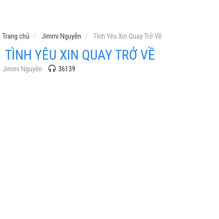
Trang chủ
Jimmi Nguyễn
Tình Yêu Xin Quay Trở Về
TÌNH YÊU XIN QUAY TRỞ VỀ
Jimmi Nguyễn
36139