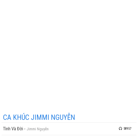
CA KHÚC JIMMI NGUYỄN
Tình Và Đời
-
Jimmi Nguyễn
58957