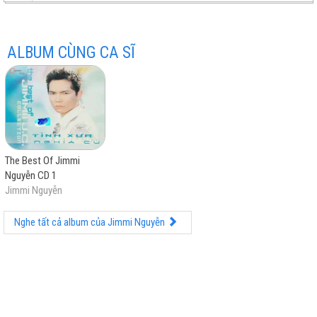
ALBUM CÙNG CA SĨ
hay
The Best Of Jimmi
nhất
Nguyễn CD 1
Jimmi Nguyễn
Nghe tất cả album của Jimmi Nguyễn