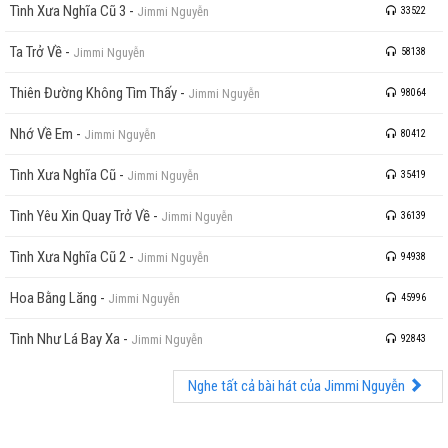
Tình Xưa Nghĩa Cũ 3
-
Jimmi Nguyễn
33522
Ta Trở Về
-
Jimmi Nguyễn
58138
Thiên Đường Không Tìm Thấy
-
Jimmi Nguyễn
98064
Nhớ Về Em
-
Jimmi Nguyễn
80412
Tình Xưa Nghĩa Cũ
-
Jimmi Nguyễn
35419
Tình Yêu Xin Quay Trở Về
-
Jimmi Nguyễn
36139
Tình Xưa Nghĩa Cũ 2
-
Jimmi Nguyễn
94938
Hoa Bằng Lăng
-
Jimmi Nguyễn
45996
Tình Như Lá Bay Xa
-
Jimmi Nguyễn
92843
Nghe tất cả bài hát của Jimmi Nguyễn