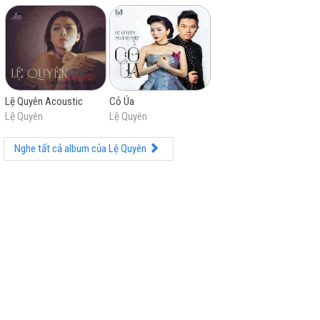
Lệ Quyên Acoustic
Cỏ Úa
Lệ Quyên
Lệ Quyên
Nghe tất cả album của Lệ Quyên