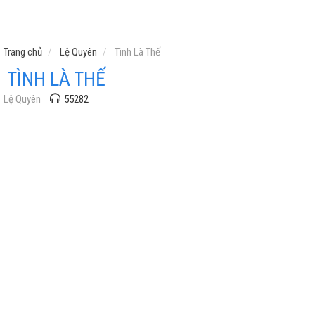
Trang chủ
Lệ Quyên
Tình Là Thế
TÌNH LÀ THẾ
Lệ Quyên
55282