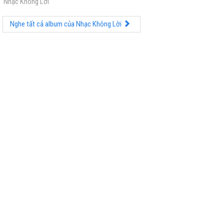
Nhạc Không Lời
Nghe tất cả album của Nhạc Không Lời