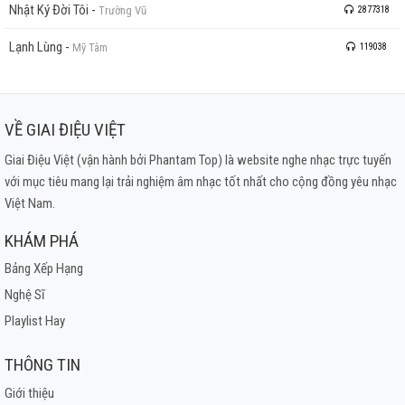
Nhật Ký Đời Tôi
-
Trường Vũ
2877318
Lạnh Lùng
-
Mỹ Tâm
119038
VỀ GIAI ĐIỆU VIỆT
Giai Điệu Việt (vận hành bởi Phantam Top) là website nghe nhạc trực tuyến
với mục tiêu mang lại trải nghiệm âm nhạc tốt nhất cho cộng đồng yêu nhạc
Việt Nam.
KHÁM PHÁ
Bảng Xếp Hạng
Nghệ Sĩ
Playlist Hay
THÔNG TIN
Giới thiệu