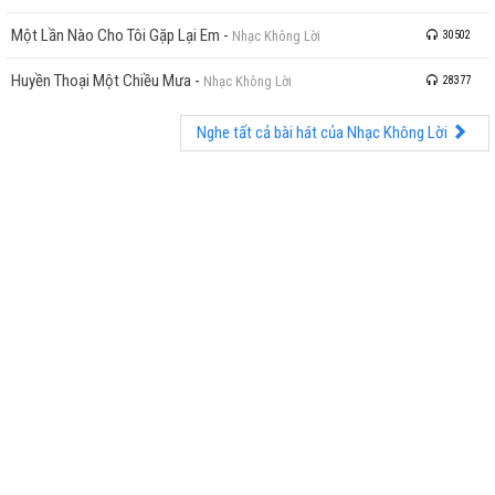
Một Lần Nào Cho Tôi Gặp Lại Em
-
Nhạc Không Lời
30502
Huyền Thoại Một Chiều Mưa
-
Nhạc Không Lời
28377
Nghe tất cả bài hát của Nhạc Không Lời