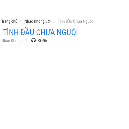
Trang chủ
Nhạc Không Lời
Tình Đầu Chưa Nguôi
TÌNH ĐẦU CHƯA NGUÔI
Nhạc Không Lời
73596