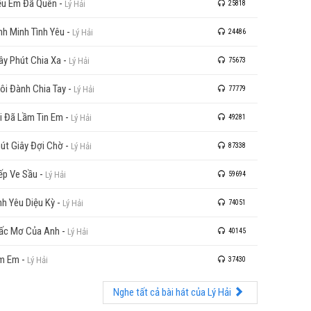
u Em Đã Quên
-
Lý Hải
25818
nh Minh Tình Yêu
-
Lý Hải
24486
ây Phút Chia Xa
-
Lý Hải
75673
ôi Đành Chia Tay
-
Lý Hải
77779
i Đã Lầm Tin Em
-
Lý Hải
49281
út Giây Đợi Chờ
-
Lý Hải
87338
ếp Ve Sầu
-
Lý Hải
59694
nh Yêu Diệu Kỳ
-
Lý Hải
74051
ấc Mơ Của Anh
-
Lý Hải
40145
m Em
-
Lý Hải
37430
Nghe tất cả bài hát của Lý Hải