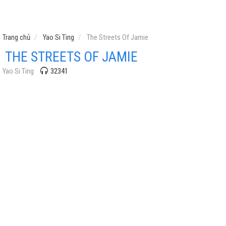
Trang chủ
Yao Si Ting
The Streets Of Jamie
THE STREETS OF JAMIE
Yao Si Ting
32341