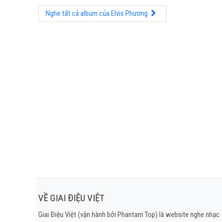
Nghe tất cả album của Elvis Phương
VỀ GIAI ĐIỆU VIỆT
Giai Điệu Việt (vận hành bởi Phantam Top) là website nghe nhạc