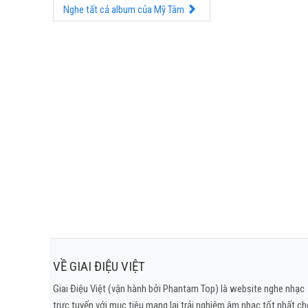
Nghe tất cả album của Mỹ Tâm
VỀ GIAI ĐIỆU VIỆT
Giai Điệu Việt (vận hành bởi Phantam Top) là website nghe nhạc
trực tuyến với mục tiêu mang lại trải nghiệm âm nhạc tốt nhất c