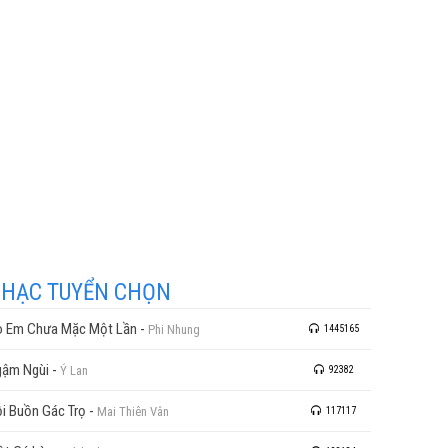
HẠC TUYỂN CHỌN
 Em Chưa Mặc Một Lần
-
Phi Nhung
1445165
ậm Ngùi
-
Ý Lan
92382
i Buồn Gác Trọ
-
Mai Thiên Vân
117117