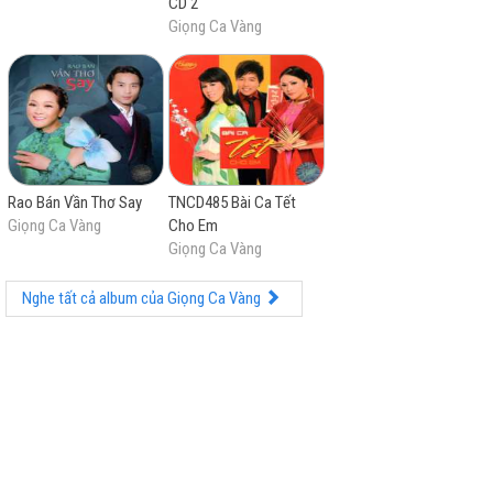
CD 2
Giọng Ca Vàng
Rao Bán Vần Thơ Say
TNCD485 Bài Ca Tết
Giọng Ca Vàng
Cho Em
Giọng Ca Vàng
Nghe tất cả album của Giọng Ca Vàng