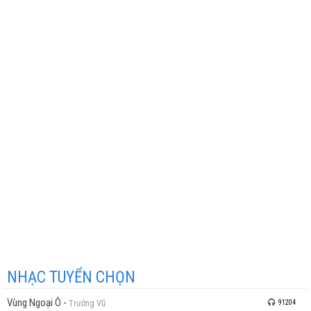
NHẠC TUYỂN CHỌN
Vùng Ngoại Ô
-
Trường Vũ
91204