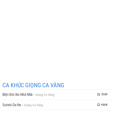
CA KHÚC GIỌNG CA VÀNG
Một Đời Xin Nhớ Mãi
-
Giọng Ca Vàng
73109
Suteki Da Ne
-
Giọng Ca Vàng
45618