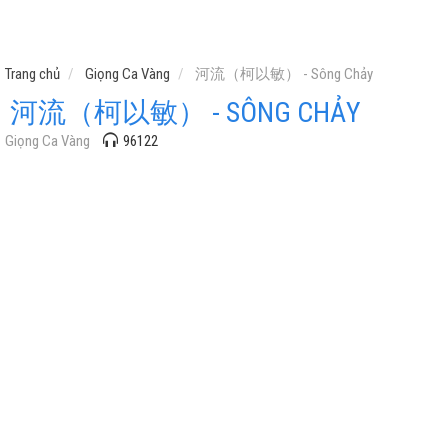
Trang chủ
Giọng Ca Vàng
河流（柯以敏） - Sông Chảy
河流（柯以敏） - SÔNG CHẢY
Giọng Ca Vàng
96122