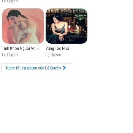
Lệ Quyên
Tình Khôn Nguôi Vol 6
Vùng Tóc Nhớ
Lệ Quyên
Lệ Quyên
Nghe tất cả album của Lệ Quyên