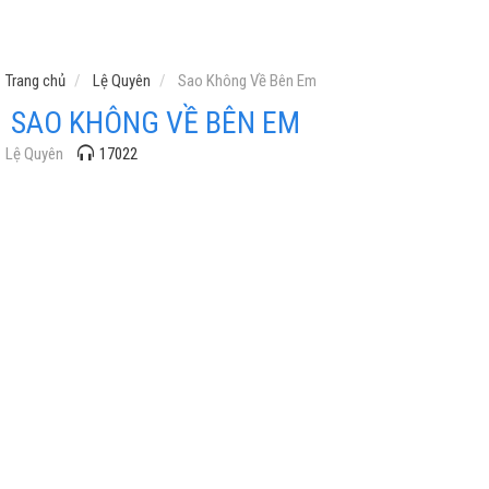
Trang chủ
Lệ Quyên
Sao Không Về Bên Em
SAO KHÔNG VỀ BÊN EM
Lệ Quyên
17022