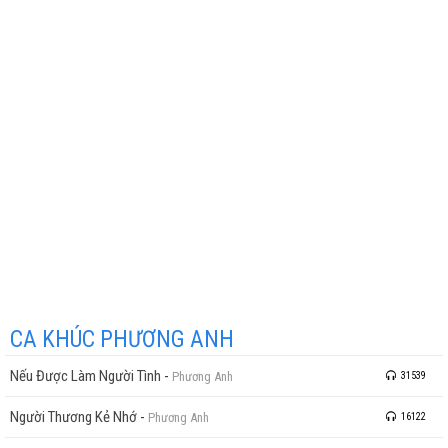
đẹp lòng em yêu dấu
xưa Chức Nữ chàng Ngưu
từng đắng cay dãi dầu
chờ Ô Thước bắt cầu
Còn em từ xa cách
làm anh hờn anh trách
hỏi em có hay không
mỏi mòn đợi hồi âm
thềm xưa giờ vắng bóng
nhớ thương ai ngập lòng...
CA KHÚC PHƯƠNG ANH
Nếu Được Làm Người Tình
-
Phương Anh
31539
Người Thương Kẻ Nhớ
-
Phương Anh
16122