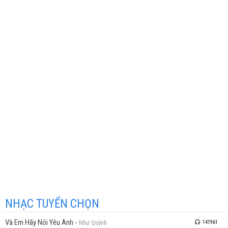
NHẠC TUYỂN CHỌN
Và Em Hãy Nói Yêu Anh
-
Như Quỳnh
141961