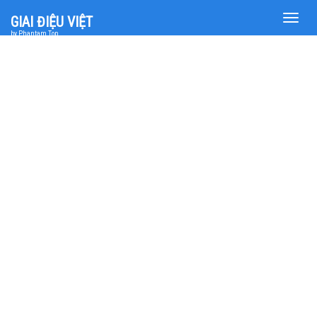
Toggle
GIAI ĐIỆU VIỆT
naviga
by Phantam Top