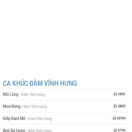
CA KHÚC ĐÀM VĨNH HƯNG
Nỗi Lòng
-
Đàm Vĩnh Hưng
35061
Mưa Rừng
-
Đàm Vĩnh Hưng
28823
Kiếp Đam Mê
-
Đàm Vĩnh Hưng
301861
Anh Ba Hưng
-
Đàm Vĩnh Hưng
87103