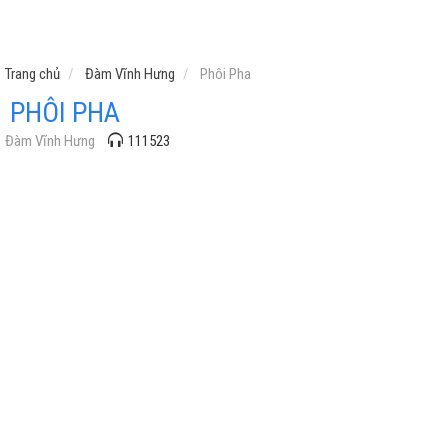
Trang chủ
Đàm Vĩnh Hưng
Phôi Pha
PHÔI PHA
Đàm Vĩnh Hưng
111523