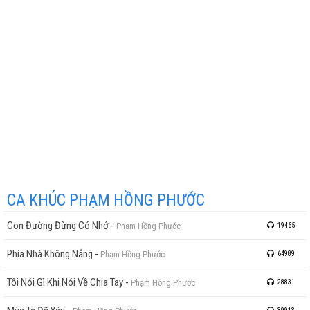
CA KHÚC PHẠM HỒNG PHƯỚC
Con Đường Đừng Có Nhớ
-
Phạm Hồng Phước
19465
Phía Nhà Không Nắng
-
Phạm Hồng Phước
64989
Tôi Nói Gì Khi Nói Về Chia Tay
-
Phạm Hồng Phước
28831