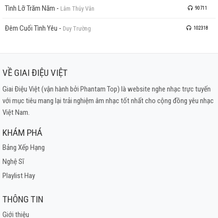
Tình Lỡ Trăm Năm
-
Lâm Thúy Vân
90711
Đêm Cuối Tình Yêu
-
Duy Trường
102318
VỀ GIAI ĐIỆU VIỆT
Giai Điệu Việt (vận hành bởi Phantam Top) là website nghe nhạc trực tuyến
với mục tiêu mang lại trải nghiệm âm nhạc tốt nhất cho cộng đồng yêu nhạc
Việt Nam.
KHÁM PHÁ
Bảng Xếp Hạng
Nghệ Sĩ
Playlist Hay
THÔNG TIN
Giới thiệu