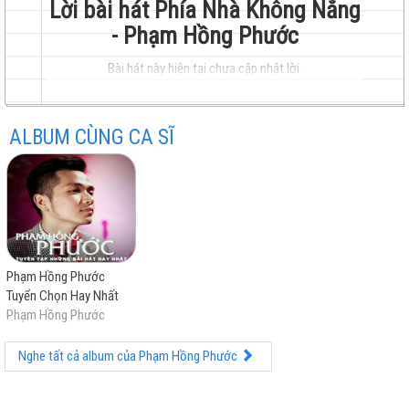
Lời bài hát Phía Nhà Không Nắng
- Phạm Hồng Phước
trẻ
Bài hát này hiện tại chưa cập nhật lời.
ALBUM CÙNG CA SĨ
hay
Phạm Hồng Phước
Tuyển Chọn Hay Nhất
Phạm Hồng Phước
nhất
Nghe tất cả album của Phạm Hồng Phước