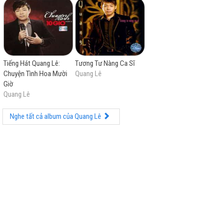
Tiếng Hát Quang Lê:
Tương Tư Nàng Ca Sĩ
Chuyện Tình Hoa Mười
Quang Lê
Giờ
Quang Lê
Nghe tất cả album của Quang Lê