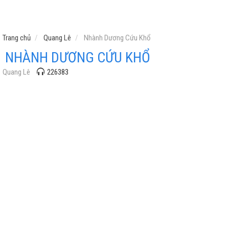
Trang chủ
Quang Lê
Nhành Dương Cứu Khổ
NHÀNH DƯƠNG CỨU KHỔ
Quang Lê
226383