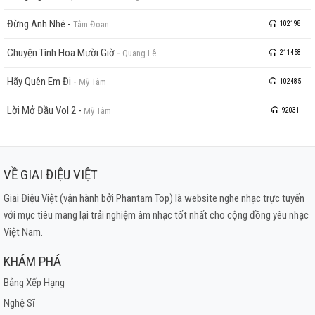
Đừng Anh Nhé
-
Tâm Đoan
102198
Chuyện Tình Hoa Mười Giờ
-
Quang Lê
211458
Hãy Quên Em Đi
-
Mỹ Tâm
102485
Lời Mở Đầu Vol 2
-
Mỹ Tâm
92031
VỀ GIAI ĐIỆU VIỆT
Giai Điệu Việt (vận hành bởi Phantam Top) là website nghe nhạc trực tuyến
với mục tiêu mang lại trải nghiệm âm nhạc tốt nhất cho cộng đồng yêu nhạc
Việt Nam.
KHÁM PHÁ
Bảng Xếp Hạng
Nghệ Sĩ