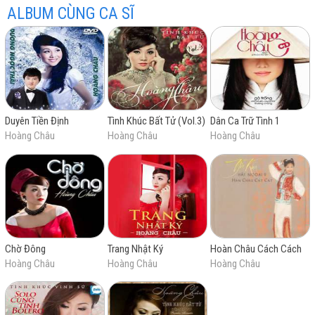
ALBUM CÙNG CA SĨ
Duyên Tiền Định
Tình Khúc Bất Tử (Vol.3)
Dân Ca Trữ Tình 1
Hoàng Châu
Hoàng Châu
Hoàng Châu
Chờ Đông
Trang Nhật Ký
Hoàn Châu Cách Cách
Hoàng Châu
Hoàng Châu
Hoàng Châu