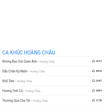
CA KHÚC HOÀNG CHÂU
Không Bao Giờ Quên Anh
-
Hoàng Châu
18197
Dấu Chân Kỷ Niệm
-
Hoàng Châu
40944
Khổ Tâm
-
Hoàng Châu
23497
Hương Tình Cũ
-
Hoàng Châu
56904
Thương Quá Cha Tôi
-
Hoàng Châu
12758