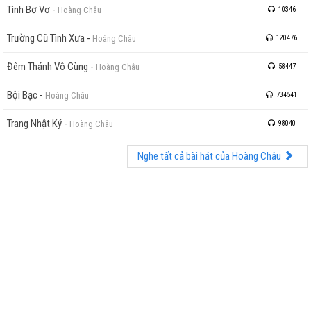
Tình Bơ Vơ
-
Hoàng Châu
10346
Trường Cũ Tình Xưa
-
Hoàng Châu
120476
Đêm Thánh Vô Cùng
-
Hoàng Châu
58447
Bội Bạc
-
Hoàng Châu
734541
Trang Nhật Ký
-
Hoàng Châu
98040
Nghe tất cả bài hát của Hoàng Châu