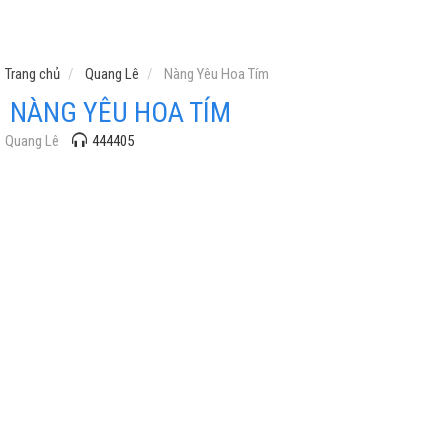
Trang chủ
Quang Lê
Nàng Yêu Hoa Tím
NÀNG YÊU HOA TÍM
Quang Lê
444405