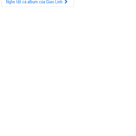
Nghe tất cả album của Giao Linh