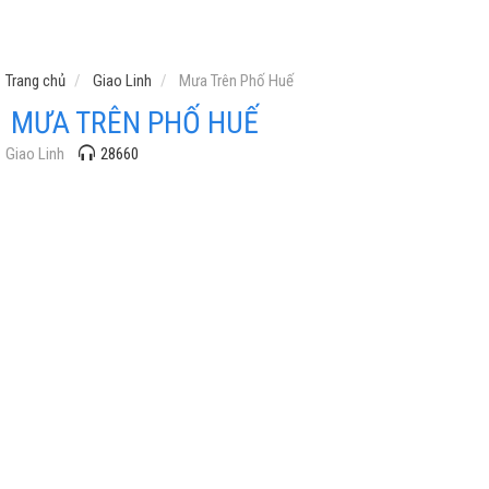
Trang chủ
Giao Linh
Mưa Trên Phố Huế
MƯA TRÊN PHỐ HUẾ
Giao Linh
28660