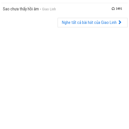
Sao chưa thấy hồi âm
-
Giao Linh
3495
Nghe tất cả bài hát của Giao Linh