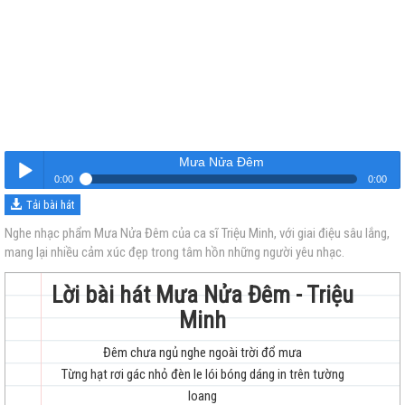
Mưa Nửa Đêm
0:00
0:00
Tải bài hát
Mưa Nửa Đêm
Nghe
Nghe nhạc phẩm Mưa Nửa Đêm của ca sĩ Triệu Minh, với giai điệu sâu lắng,
mang lại nhiều cảm xúc đẹp trong tâm hồn những người yêu nhạc.
Lời bài hát Mưa Nửa Đêm - Triệu
Minh
Đêm chưa ngủ nghe ngoài trời đổ mưa
trẻ
Từng hạt rơi gác nhỏ đèn le lói bóng dáng in trên tường
loang