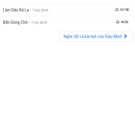
Làm Dâu Xứ Lạ
-
Triệu Minh
101740
Bến Sông Chờ
-
Triệu Minh
44730
Nghe tất cả bài hát của Triệu Minh