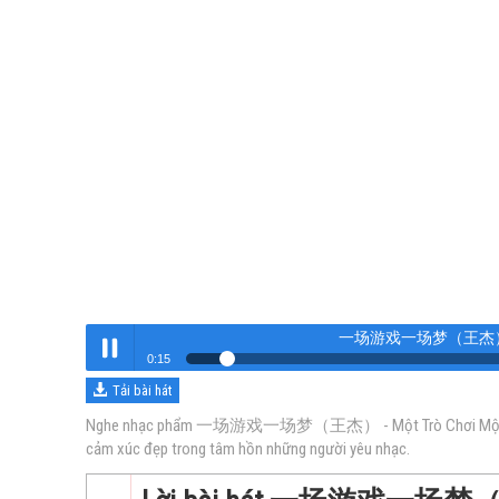
一场游戏一场梦（王杰） - Mộ
0:16
Tải bài hát
一场游戏一场梦（王杰） - Một Trò Chơi Một Giấc Mơ
Nghe
Nghe nhạc phẩm 一场游戏一场梦（王杰） - Một Trò Chơi Một Giấc Mơ c
cảm xúc đẹp trong tâm hồn những người yêu nhạc.