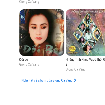
Giọng Ca Vàng
Đôi bờ
Những Tình Khúc Vượt Thời G
Giọng Ca Vàng
2
Giọng Ca Vàng
Nghe tất cả album của Giọng Ca Vàng