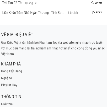
Trái Tim Bồ Tát
-
Quang Lê
239035
Liên Khúc Trăm Nhớ Ngàn Thương - Tình Bơ...
-
Thái Châu
94103
VỀ GIAI ĐIỆU VIỆT
Giai Điệu Việt (vận hành bởi Phantam Top) là website nghe nhạc trực tuyến
với mục tiêu mang lại trải nghiệm âm nhạc tốt nhất cho cộng đồng yêu nhạc
Việt Nam.
KHÁM PHÁ
Bảng Xếp Hạng
Nghệ Sĩ
Playlist Hay
THÔNG TIN
Giới thiệu