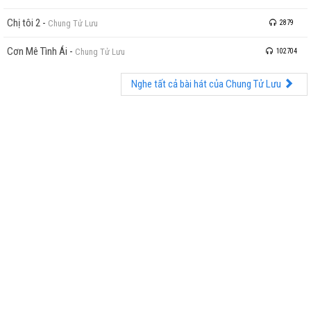
Chị tôi 2
-
Chung Tử Lưu
2879
Cơn Mê Tình Ái
-
Chung Tử Lưu
102704
Nghe tất cả bài hát của Chung Tử Lưu