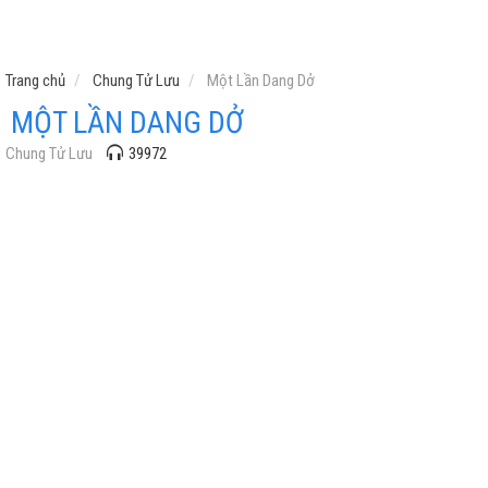
Trang chủ
Chung Tử Lưu
Một Lần Dang Dở
MỘT LẦN DANG DỞ
Chung Tử Lưu
39972