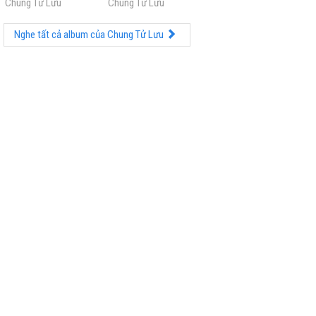
Chung Tử Lưu
Chung Tử Lưu
Nghe tất cả album của Chung Tử Lưu