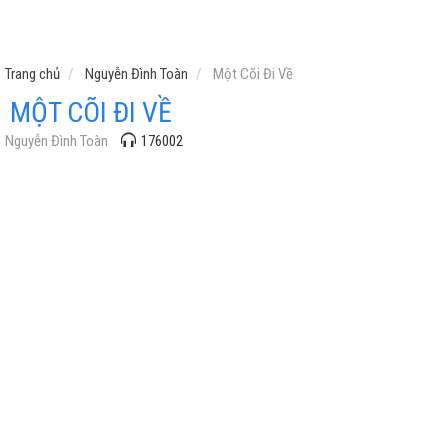
Trang chủ
Nguyễn Đình Toàn
Một Cõi Đi Về
MỘT CÕI ĐI VỀ
Nguyễn Đình Toàn
176002