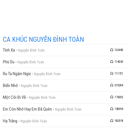
CA KHÚC NGUYỄN ĐÌNH TOÀN
Tình Xa
-
Nguyễn Đình Toàn
126440
Phù Du
-
Nguyễn Đình Toàn
114043
Ru Ta Ngậm Ngùi
-
Nguyễn Đình Toàn
111721
Biển Nhớ
-
Nguyễn Đình Toàn
319284
Một Cõi Đi Về
-
Nguyễn Đình Toàn
176002
Em Còn Nhớ Hay Em Đã Quên
-
Nguyễn Đình Toàn
158394
Hạ Trắng
-
Nguyễn Đình Toàn
182018