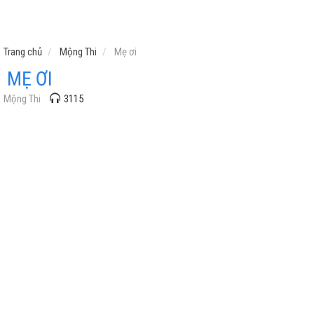
Trang chủ
Mộng Thi
Mẹ ơi
MẸ ƠI
Mộng Thi
3115