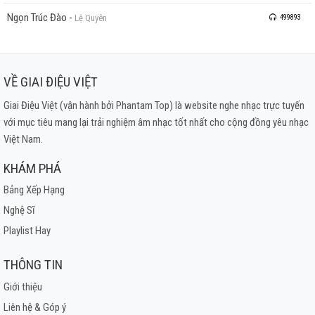
Ngọn Trúc Đào
-
Lệ Quyên
499893
VỀ GIAI ĐIỆU VIỆT
Giai Điệu Việt (vận hành bởi Phantam Top) là website nghe nhạc trực tuyến
với mục tiêu mang lại trải nghiệm âm nhạc tốt nhất cho cộng đồng yêu nhạc
Việt Nam.
KHÁM PHÁ
Bảng Xếp Hạng
Nghệ Sĩ
Playlist Hay
THÔNG TIN
Giới thiệu
Liên hệ & Góp ý