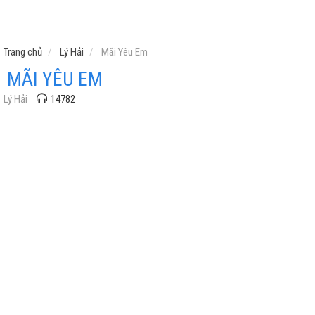
Trang chủ
Lý Hải
Mãi Yêu Em
MÃI YÊU EM
Lý Hải
14782