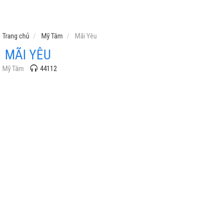
Trang chủ
Mỹ Tâm
Mãi Yêu
MÃI YÊU
Mỹ Tâm
44112