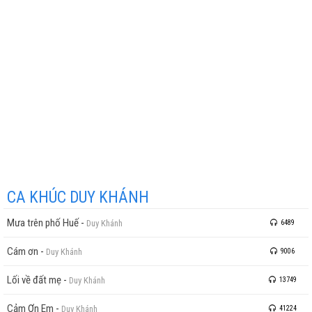
CA KHÚC DUY KHÁNH
Mưa trên phố Huế
-
Duy Khánh
6489
Cám ơn
-
Duy Khánh
9006
Lối về đất mẹ
-
Duy Khánh
13749
Cảm Ơn Em
-
Duy Khánh
41224