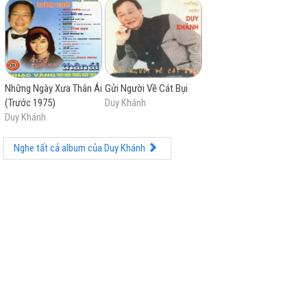
Những Ngày Xưa Thân Ái
Gửi Người Về Cát Bụi
(Trước 1975)
Duy Khánh
Duy Khánh
Nghe tất cả album của Duy Khánh