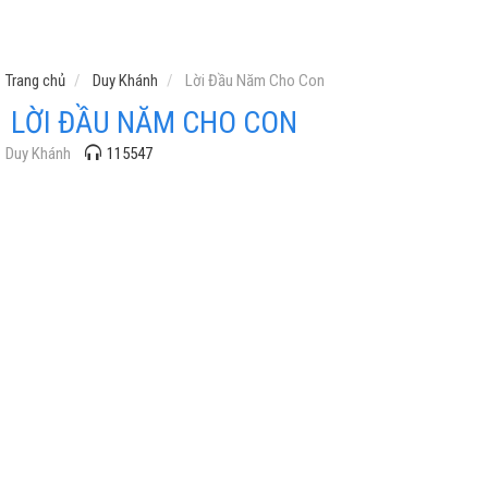
Trang chủ
Duy Khánh
Lời Đầu Năm Cho Con
LỜI ĐẦU NĂM CHO CON
Duy Khánh
115547