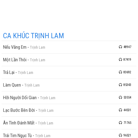
CA KHÚC TRỊNH LAM
Nếu Vắng Em
-
Trịnh Lam
48947
Một Lần Thôi
-
Trịnh Lam
87419
Trả Lại
-
Trịnh Lam
83692
Làm Quen
-
Trịnh Lam
85343
Hỡi Người Dối Gian
-
Trịnh Lam
53554
Lạc Bước Bên Đời
-
Trịnh Lam
44531
Ân Tình Đánh Mất
-
Trịnh Lam
71765
Trái Tim Ngục Tù
-
Trịnh Lam
96521