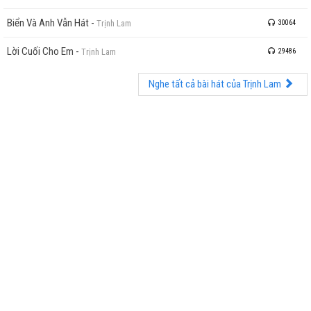
Biển Và Anh Vẫn Hát
-
Trịnh Lam
30064
Lời Cuối Cho Em
-
Trịnh Lam
29486
Nghe tất cả bài hát của Trịnh Lam