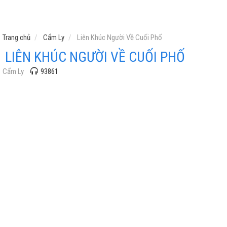
Trang chủ
Cẩm Ly
Liên Khúc Người Về Cuối Phố
LIÊN KHÚC NGƯỜI VỀ CUỐI PHỐ
Cẩm Ly
93861