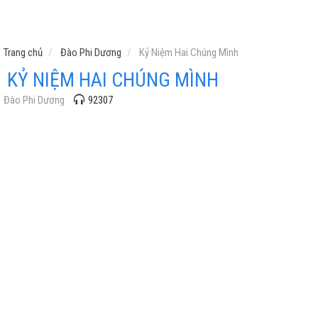
Trang chủ
Đào Phi Dương
Kỷ Niệm Hai Chúng Mình
KỶ NIỆM HAI CHÚNG MÌNH
Đào Phi Dương
92307