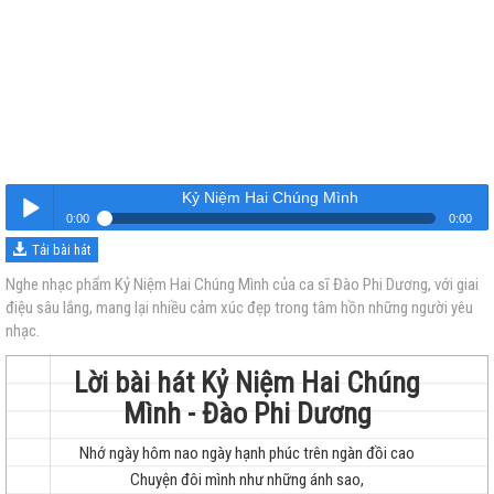
Kỷ Niệm Hai Chúng Mình
0:00
0:00
Tải bài hát
Kỷ Niệm Hai Chúng Mình
Nghe
Nghe nhạc phẩm Kỷ Niệm Hai Chúng Mình của ca sĩ Đào Phi Dương, với giai
điệu sâu lắng, mang lại nhiều cảm xúc đẹp trong tâm hồn những người yêu
nhạc.
Lời bài hát Kỷ Niệm Hai Chúng
Mình - Đào Phi Dương
trẻ
Nhớ ngày hôm nao ngày hạnh phúc trên ngàn đồi cao
Chuyện đôi mình như những ánh sao,