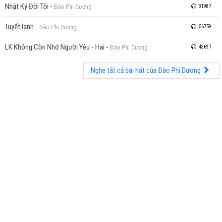
Nhật Ký Đời Tôi
-
Đào Phi Dương
31987
Tuyết lạnh
-
Đào Phi Dương
56759
LK Không Còn Nhớ Người Yêu - Hai
-
Đào Phi Dương
43697
Nghe tất cả bài hát của Đào Phi Dương