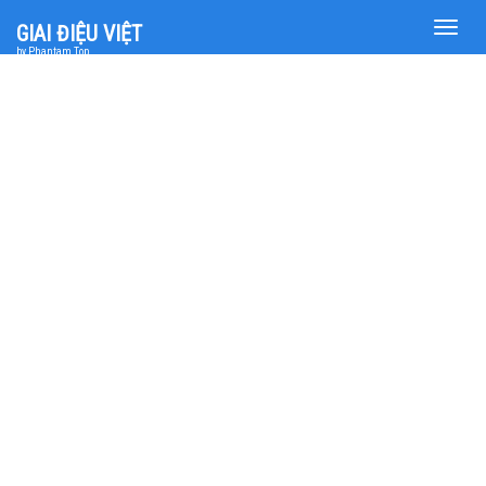
Toggle
GIAI ĐIỆU VIỆT
naviga
by Phantam Top