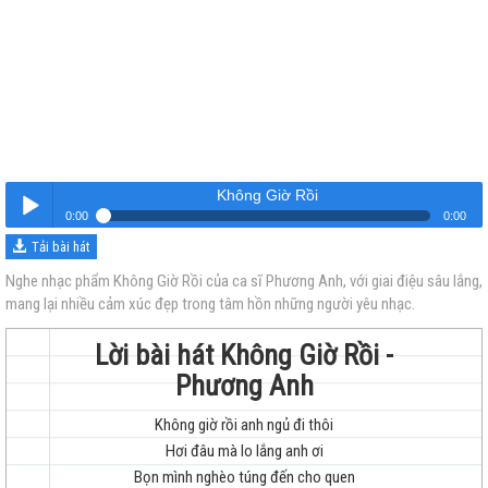
Không Giờ Rồi
0:00
0:00
Tải bài hát
Không Giờ Rồi
Nghe
Nghe nhạc phẩm Không Giờ Rồi của ca sĩ Phương Anh, với giai điệu sâu lắng,
mang lại nhiều cảm xúc đẹp trong tâm hồn những người yêu nhạc.
Lời bài hát Không Giờ Rồi -
Phương Anh
Không giờ rồi anh ngủ đi thôi
trẻ
Hơi đâu mà lo lắng anh ơi
Bọn mình nghèo túng đến cho quen