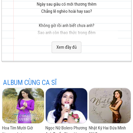
Ngày sau giàu có mới thương thêm
Chẳng lẽ nghèo hoài hay sao?
Không giờ rồi anh biết chưa anh?
hay
Sao anh còn thao thức trong đêm
Thà nghèo mà biết mến thương nhau
Còn hơn giàu có đổi thay mau
Xem đầy đủ
Thôi anh đừng buồn nhé anh...
Anh ơi! Anh suy nghĩ chi từng giờ
nhất
Cho em gối chăng ơ thờ
ALBUM CÙNG CA SĨ
Gần nhau như bơ vơ tội lắm!
Anh ơi! Rằng trời sinh voi sinh cỏ
Đâu ai đói mà anh lo
Thôi anh đừng buồn nhé anh..!
Không giờ rồi anh ngủ cho say
Mai đây còn lo kế sinh nhai
Hoa Tím Mười Giờ
Ngọc Nữ Bolero Phương
Nhật Ký Hai Đứa Mình
Dù bọn mình vẫn trắng đôi tay