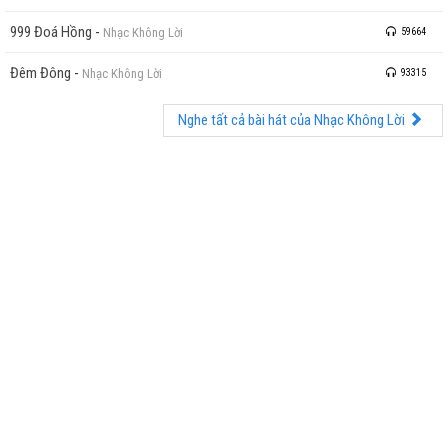
999 Đoá Hồng
-
Nhạc Không Lời
59664
Đêm Đông
-
Nhạc Không Lời
93315
Nghe tất cả bài hát của Nhạc Không Lời