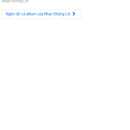
Nhạc Không Lời
Nghe tất cả album của Nhạc Không Lời