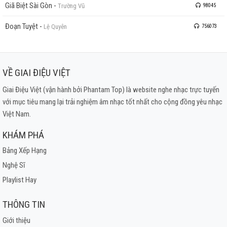
Giã Biệt Sài Gòn
-
Trường Vũ
98045
Đoạn Tuyệt
-
Lệ Quyên
756073
VỀ GIAI ĐIỆU VIỆT
Giai Điệu Việt (vận hành bởi Phantam Top) là website nghe nhạc trực tuyến
với mục tiêu mang lại trải nghiệm âm nhạc tốt nhất cho cộng đồng yêu nhạc
Việt Nam.
KHÁM PHÁ
Bảng Xếp Hạng
Nghệ Sĩ
Playlist Hay
THÔNG TIN
Giới thiệu