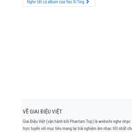
Nghe tất cả album của Yao Si Ting
VỀ GIAI ĐIỆU VIỆT
Giai Điệu Việt (vận hành bởi Phantam Top) là website nghe nhạc
trực tuyến với mục tiêu mang lại trải nghiệm âm nhạc tốt nhất c