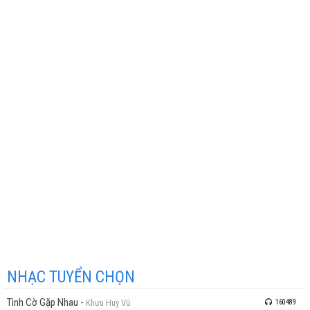
NHẠC TUYỂN CHỌN
Tình Cờ Gặp Nhau
-
Khưu Huy Vũ
160489