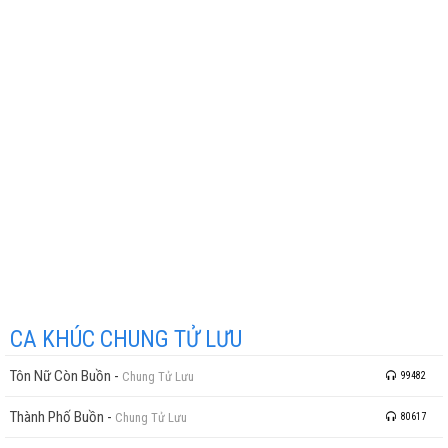
CA KHÚC CHUNG TỬ LƯU
Tôn Nữ Còn Buồn
-
Chung Tử Lưu
99482
Thành Phố Buồn
-
Chung Tử Lưu
80617