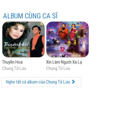
ALBUM CÙNG CA SĨ
hay
Thuyền Hoa
Xin Làm Người Xa Lạ
Chung Tử Lưu
Chung Tử Lưu
nhất
Nghe tất cả album của Chung Tử Lưu