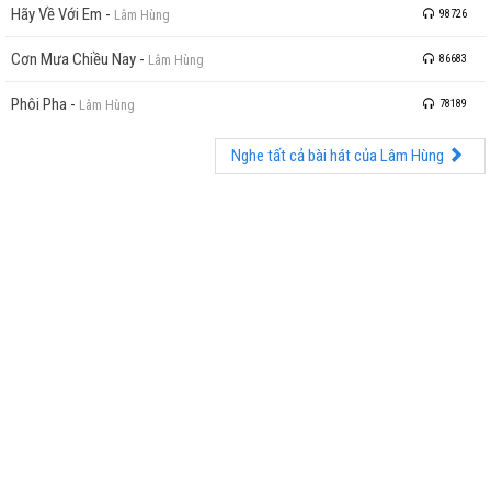
Hãy Về Với Em
-
Lâm Hùng
98726
Cơn Mưa Chiều Nay
-
Lâm Hùng
86683
Phôi Pha
-
Lâm Hùng
78189
Nghe tất cả bài hát của Lâm Hùng