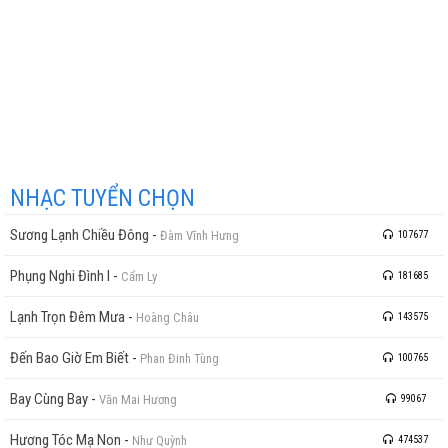
NHẠC TUYỂN CHỌN
Sương Lạnh Chiều Đông
-
Đàm Vĩnh Hưng
107677
Phụng Nghi Đình I
-
Cẩm Ly
181685
Lạnh Trọn Đêm Mưa
-
Hoàng Châu
143575
Đến Bao Giờ Em Biết
-
Phan Đinh Tùng
100765
Bay Cùng Bay
-
Văn Mai Hương
99067
Hương Tóc Mạ Non
-
Như Quỳnh
474537