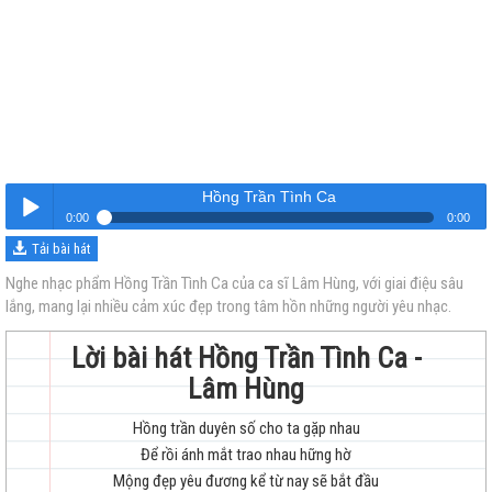
Hồng Trần Tình Ca
0:00
0:00
Tải bài hát
Hồng Trần Tình Ca
Nghe
Nghe nhạc phẩm Hồng Trần Tình Ca của ca sĩ Lâm Hùng, với giai điệu sâu
lắng, mang lại nhiều cảm xúc đẹp trong tâm hồn những người yêu nhạc.
Lời bài hát Hồng Trần Tình Ca -
Lâm Hùng
Hồng trần duyên số cho ta gặp nhau
trẻ
Để rồi ánh mắt trao nhau hững hờ
Mộng đẹp yêu đương kể từ nay sẽ bắt đầu