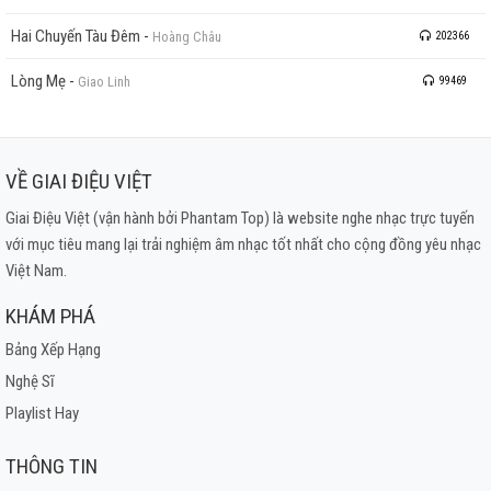
Hai Chuyến Tàu Đêm
-
Hoàng Châu
202366
Lòng Mẹ
-
Giao Linh
99469
VỀ GIAI ĐIỆU VIỆT
Giai Điệu Việt (vận hành bởi Phantam Top) là website nghe nhạc trực tuyến
với mục tiêu mang lại trải nghiệm âm nhạc tốt nhất cho cộng đồng yêu nhạc
Việt Nam.
KHÁM PHÁ
Bảng Xếp Hạng
Nghệ Sĩ
Playlist Hay
THÔNG TIN