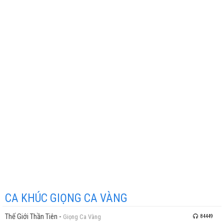
CA KHÚC GIỌNG CA VÀNG
Thế Giới Thần Tiên
-
Giọng Ca Vàng
84449