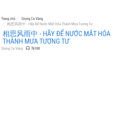
Trang chủ
Giọng Ca Vàng
相思风雨中 - Hãy Để Nước Mắt Hóa Thành Mưa Tương Tư
相思风雨中 - HÃY ĐỂ NƯỚC MẮT HÓA
THÀNH MƯA TƯƠNG TƯ
Giọng Ca Vàng
76100