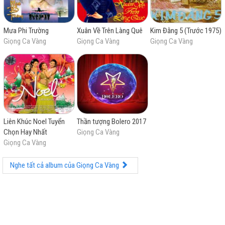
Mưa Phi Trường
Xuân Về Trên Làng Quê
Kim Đằng 5 (Trước 1975)
Giọng Ca Vàng
Giọng Ca Vàng
Giọng Ca Vàng
Liên Khúc Noel Tuyển
Thần tượng Bolero 2017
Chọn Hay Nhất
Giọng Ca Vàng
Giọng Ca Vàng
Nghe tất cả album của Giọng Ca Vàng