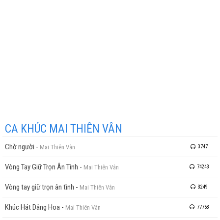
CA KHÚC MAI THIÊN VÂN
Chờ người
-
Mai Thiên Vân
3747
Vòng Tay Giữ Trọn Ân Tình
-
Mai Thiên Vân
74243
Vòng tay giữ trọn ân tình
-
Mai Thiên Vân
3249
Khúc Hát Dâng Hoa
-
Mai Thiên Vân
77753