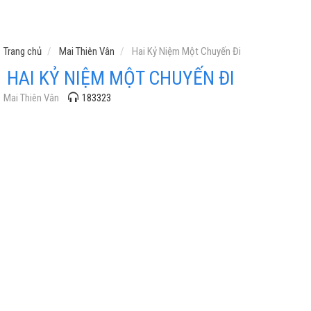
Trang chủ
Mai Thiên Vân
Hai Kỷ Niệm Một Chuyến Đi
HAI KỶ NIỆM MỘT CHUYẾN ĐI
Mai Thiên Vân
183323