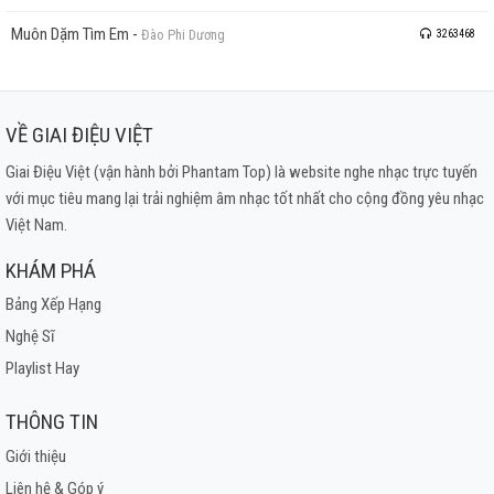
Muôn Dặm Tìm Em
-
Đào Phi Dương
3263468
VỀ GIAI ĐIỆU VIỆT
Giai Điệu Việt (vận hành bởi Phantam Top) là website nghe nhạc trực tuyến
với mục tiêu mang lại trải nghiệm âm nhạc tốt nhất cho cộng đồng yêu nhạc
Việt Nam.
KHÁM PHÁ
Bảng Xếp Hạng
Nghệ Sĩ
Playlist Hay
THÔNG TIN
Giới thiệu
Liên hệ & Góp ý