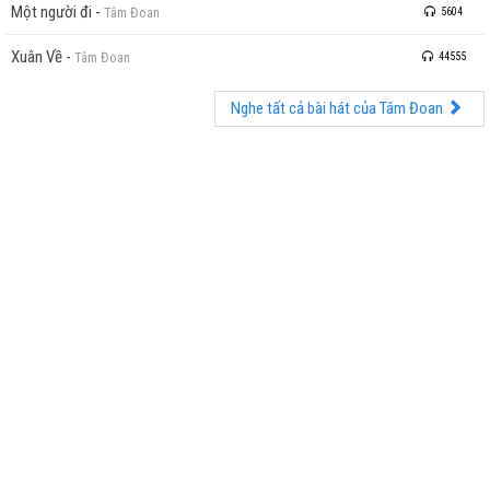
Một người đi
-
Tâm Đoan
5604
Xuân Về
-
Tâm Đoan
44555
Nghe tất cả bài hát của Tâm Đoan