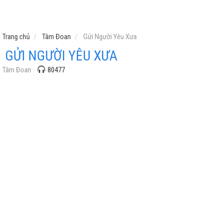
Trang chủ
Tâm Đoan
Gửi Người Yêu Xưa
GỬI NGƯỜI YÊU XƯA
Tâm Đoan
80477