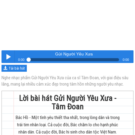
Gửi Người Yêu Xưa
0:00
0:00
Tải bài hát
Gửi Người Yêu Xưa
Nghe
Nghe nhạc phẩm Gửi Người Yêu Xưa của ca sĩ Tâm Đoan, với giai điệu sâu
lắng, mang lại nhiều cảm xúc đẹp trong tâm hồn những người yêu nhạc.
Lời bài hát Gửi Người Yêu Xưa -
Tâm Đoan
Bác Hồ - Một tình yêu thiết tha nhất, trong lòng dân và trong
trẻ
trái tim nhân loại. Cả cuộc đời, Bác chăm lo cho hạnh phúc
nhân dân. Cả cuộc đời, Bác hi sinh cho dân tộc Việt Nam.